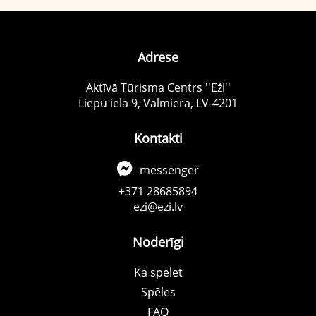
Adrese
Aktīvā Tūrisma Centrs ''Eži''
Liepu iela 9, Valmiera, LV-4201
Kontakti
messenger
+371 28685894
ezi@ezi.lv
Noderīgi
Kā spēlēt
Spēles
FAQ